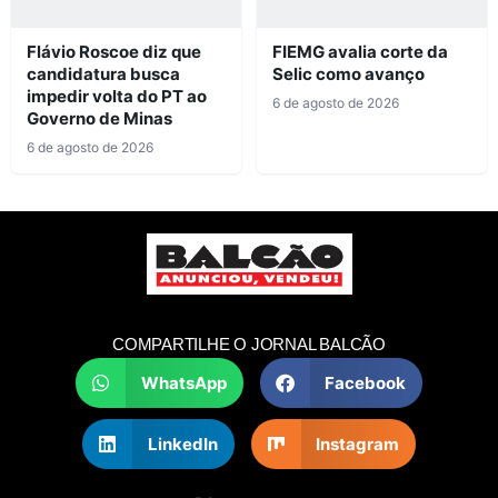
Flávio Roscoe diz que
FIEMG avalia corte da
candidatura busca
Selic como avanço
impedir volta do PT ao
6 de agosto de 2026
Governo de Minas
6 de agosto de 2026
COMPARTILHE O JORNAL BALCÃO
WhatsApp
Facebook
LinkedIn
Instagram