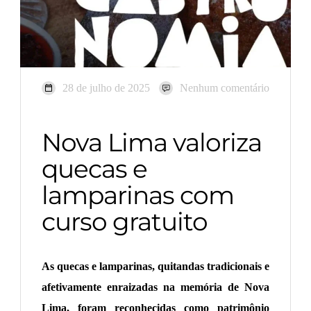
28 de julho de 2025
Nenhum comentário
Nova Lima valoriza
quecas e
lamparinas com
curso gratuito
As quecas e lamparinas, quitandas tradicionais e
afetivamente enraizadas na memória de Nova
Lima, foram reconhecidas como patrimônio