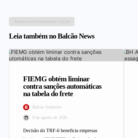
Acesse www.balcaonews.com.br
Leia também no Balcão News
FIEMG obtém liminar
contra sanções automáticas
na tabela do frete
Balcao Anúncios
8 de agosto de 2026
Decisão do TRF-6 beneficia empresas