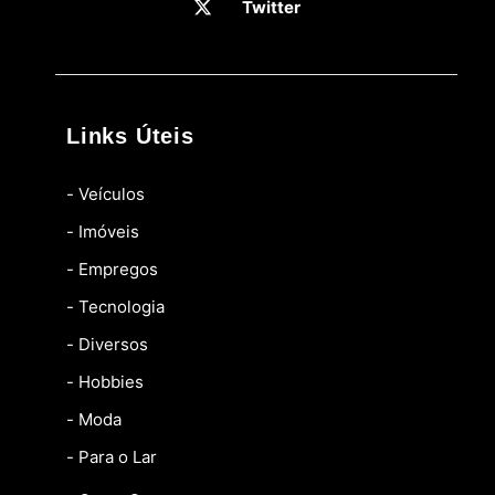
Twitter
Links Úteis
- Veículos
- Imóveis
- Empregos
- Tecnologia
- Diversos
- Hobbies
- Moda
- Para o Lar