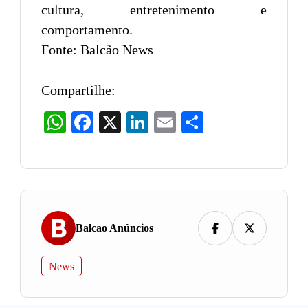
cultura, entretenimento e
comportamento.
Fonte: Balcão News
Compartilhe:
WhatsApp
Facebook
X
LinkedIn
Email
Share
Balcao Anúncios
News