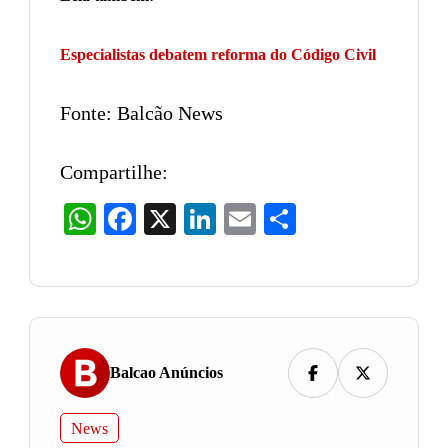
Especialistas debatem reforma do Código Civil
Fonte: Balcão News
Compartilhe:
WhatsApp
Facebook
X
LinkedIn
Email
Share
Balcao Anúncios
News