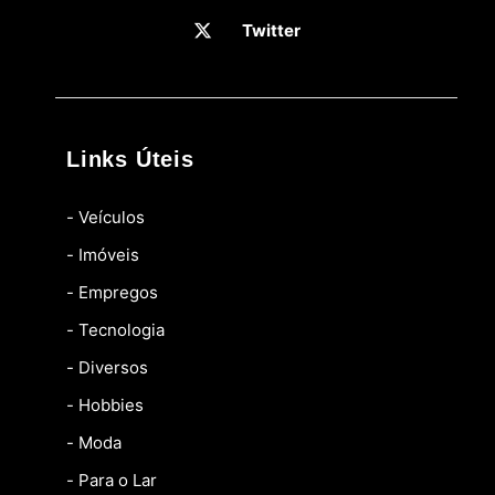
Twitter
Links Úteis
- Veículos
- Imóveis
- Empregos
- Tecnologia
- Diversos
- Hobbies
- Moda
- Para o Lar