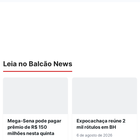
Leia no Balcão News
Mega-Sena pode pagar
Expocachaça reúne 2
prêmio de R$ 150
mil rótulos em BH
milhões nesta quinta
6 de agosto de 2026