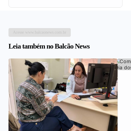
Acesse www.balcaonews.com.br
Leia também no Balcão News