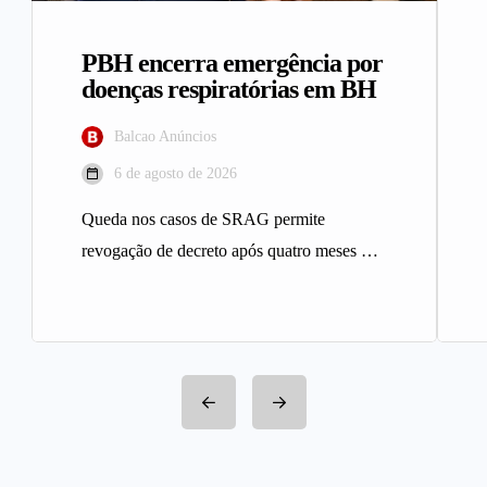
PBH encerra emergência por
doenças respiratórias em BH
Balcao Anúncios
6 de agosto de 2026
Queda nos casos de SRAG permite
revogação de decreto após quatro meses A
Prefeitura de Belo Horizonte revogou…