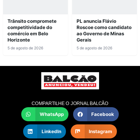
Trânsito compromete
PL anuncia Flávio
competitividade do
Roscoe como candidato
comércio em Belo
ao Governo de Minas
Horizonte
Gerais
5 de agosto de 2026
5 de agosto de 2026
COMPARTILHE O JORNAL BALCÃO
WhatsApp
Facebook
LinkedIn
Instagram