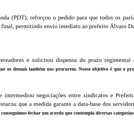
nda (PDT), reforçou o pedido para que todos os par
o final, permitindo envio imediato ao prefeito Álvaro 
readores e solicitou dispensa do prazo regimental d
ue os demais também nos procurem. Nosso objetivo é que o proj
 intermediou negociações entre sindicatos e Prefeit
estacou que a medida garante a data-base dos servidore
as conseguimos fechar um acordo que contempla diversas categorias