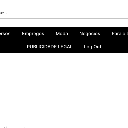
ersos
Empregos
Moda
Negócios
Para o 
PUBLICIDADE LEGAL
Log Out