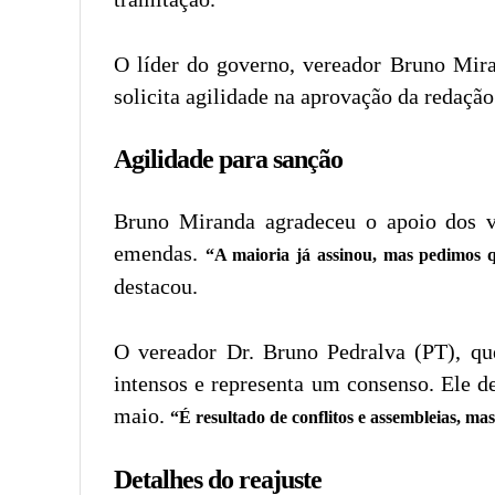
O líder do governo, vereador Bruno Mira
solicita agilidade na aprovação da redaçã
Agilidade para sanção
Bruno Miranda agradeceu o apoio dos ve
emendas.
“A maioria já assinou, mas pedimos q
destacou.
O vereador Dr. Bruno Pedralva (PT), que
intensos e representa um consenso. Ele d
maio.
“É resultado de conflitos e assembleias, m
Detalhes do reajuste