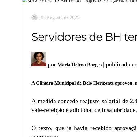
8 de agosto de 2025
Servidores de BH ter
por
| publicado e
Maria Helena Borges
A Câmara Municipal de Belo Horizonte aprovou, ne
A medida concede reajuste salarial de 2,
vale-refeição e adicional de insalubridade.
O texto, que já havia recebido aprovaçã
tramitação.