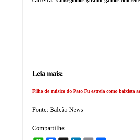
carreira.“
Conseguimos garantir ganhos concretos
Leia mais:
Filho de músico do Pato Fu estreia como baixista a
Fonte: Balcão News
Compartilhe: