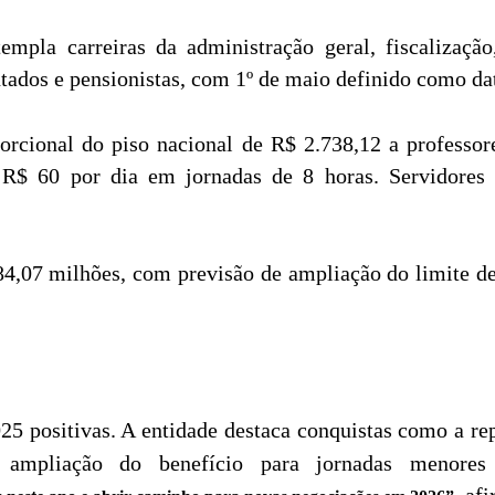
empla carreiras da administração geral, fiscalização
ados e pensionistas, com 1º de maio definido como dat
rcional do piso nacional de R$ 2.738,12 a professor
 R$ 60 por dia em jornadas de 8 horas. Servidores c
4,07 milhões, com previsão de ampliação do limite d
25 positivas. A entidade destaca conquistas como a re
, ampliação do benefício para jornadas menore