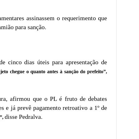
lamentares assinassem o requerimento que
Damião para sanção.
e cinco dias úteis para apresentação de
eto chegue o quanto antes à sanção do prefeito”,
ura, afirmou que o PL é fruto de debates
s e já prevê pagamento retroativo a 1º de
disse Pedralva.
”,