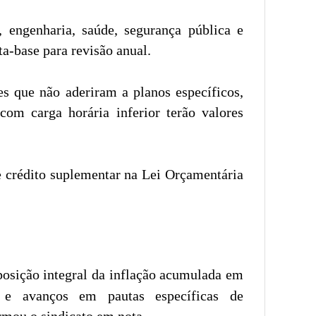
, engenharia, saúde, segurança pública e
a-base para revisão anual.
es que não aderiram a planos específicos,
om carga horária inferior terão valores
e crédito suplementar na Lei Orçamentária
posição integral da inflação acumulada em
s e avanços em pautas específicas de