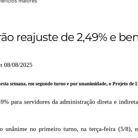
ão reajuste de 2,49% e be
m 08/08/2025
sta semana, em segundo turno e por unanimidade, o Projeto de L
49% para servidores da administração direta e indiret
o unânime no primeiro turno, na terça-feira (5/8), n