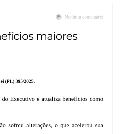
Nenhum comentário
nefícios maiores
.
ei (PL) 395/2025
a do Executivo e atualiza benefícios como
ão sofreu alterações, o que acelerou sua