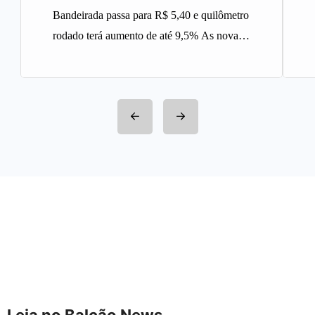
Bandeirada passa para R$ 5,40 e quilômetro
rodado terá aumento de até 9,5% As novas
tarifas do serviço…
Leia no Balcão News