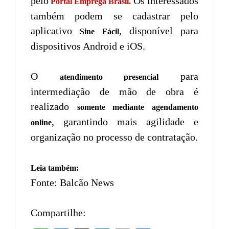
pelo
Os interessados
Portal Emprega Brasil.
também podem se cadastrar pelo
aplicativo
, disponível para
Sine Fácil
dispositivos Android e iOS.
O
para
atendimento presencial
intermediação de mão de obra é
realizado
somente mediante agendamento
, garantindo mais agilidade e
online
organização no processo de contratação.
Leia também:
Fonte: Balcão News
Compartilhe: