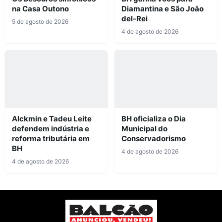
na Casa Outono
Diamantina e São João
del-Rei
5 de agosto de 2026
4 de agosto de 2026
Alckmin e Tadeu Leite
BH oficializa o Dia
defendem indústria e
Municipal do
reforma tributária em
Conservadorismo
BH
4 de agosto de 2026
4 de agosto de 2026