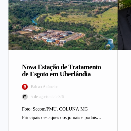
Nova Estação de Tratamento
de Esgoto em Uberlândia
Balcao Anúncios
5 de agosto de 2026
Foto: Secom/PMU. COLUNA MG
Principais destaques dos jornais e portais
integrantes da Rede Sindijori MG. Nova