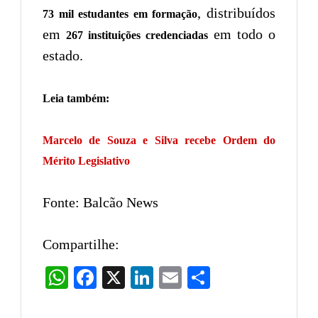
, distribuídos
73 mil estudantes em formação
em
em todo o
267 instituições credenciadas
estado.
Leia também:
Marcelo de Souza e Silva recebe Ordem do
Mérito Legislativo
Fonte: Balcão News
Compartilhe:
WhatsApp
Facebook
X
LinkedIn
Email
Share