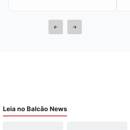
Estação de…
Leia no Balcão News