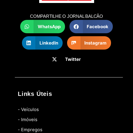
COMPARTILHE O JORNAL BALCÃO
WhatsApp
Facebook
LinkedIn
Instagram
Twitter
Links Úteis
- Veículos
- Imóveis
- Empregos