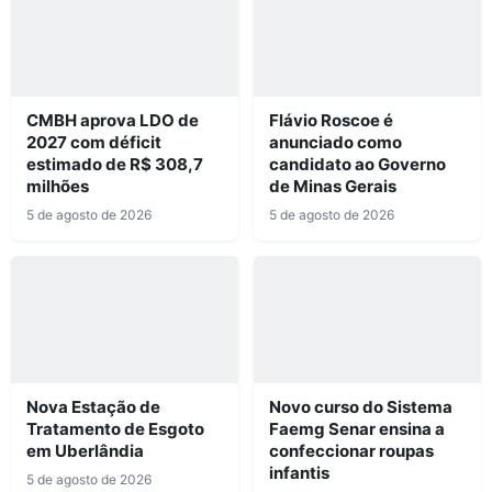
CMBH aprova LDO de
Flávio Roscoe é
2027 com déficit
anunciado como
estimado de R$ 308,7
candidato ao Governo
milhões
de Minas Gerais
5 de agosto de 2026
5 de agosto de 2026
Nova Estação de
Novo curso do Sistema
Tratamento de Esgoto
Faemg Senar ensina a
em Uberlândia
confeccionar roupas
infantis
5 de agosto de 2026