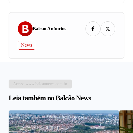
Balcao Anúncios
News
Acesse www.balcaonews.com.br
Leia também no Balcão News