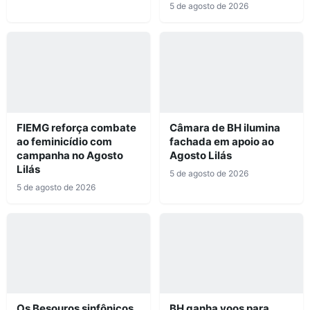
5 de agosto de 2026
FIEMG reforça combate
Câmara de BH ilumina
ao feminicídio com
fachada em apoio ao
campanha no Agosto
Agosto Lilás
Lilás
5 de agosto de 2026
5 de agosto de 2026
Os Besouros sinfônicos
BH ganha voos para