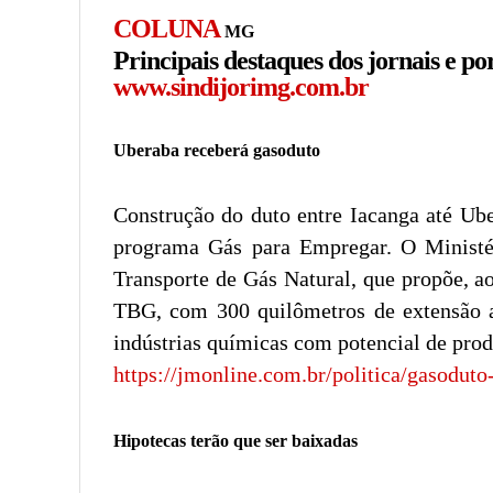
COLUNA
MG
Principais destaques dos jornais e po
www.sindijorimg.com.br
Uberaba receberá gasoduto
Construção do duto entre Iacanga até Ub
programa Gás para Empregar. O Ministé
Transporte de Gás Natural, que propõe, a
TBG, com 300 quilômetros de extensão at
indústrias químicas com potencial de pro
https://jmonline.com.br/politica/gasodut
Hipotecas terão que ser baixadas