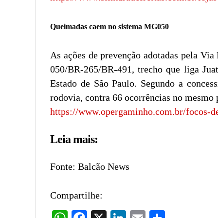
Queimadas caem no sistema MG050
As ações de prevenção adotadas pela Via
050/BR-265/BR-491, trecho que liga Juat
Estado de São Paulo. Segundo a concessi
rodovia, contra 66 ocorrências no mesmo
https://www.opergaminho.com.br/focos-d
Leia mais:
Fonte: Balcão News
Compartilhe:
WhatsApp
Facebook
X
LinkedIn
Email
Share