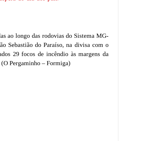
das ao longo das rodovias do Sistema MG-
ão Sebastião do Paraíso, na divisa com o
rados 29 focos de incêndio às margens da
. (O Pergaminho – Formiga)