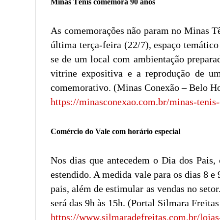
Minas Tênis comemora 90 anos
As comemorações não param no Minas Têni
última terça-feira (22/7), espaço temátic
se de um local com ambientação preparada
vitrine expositiva e a reprodução de um
comemorativo. (Minas Conexão – Belo Ho
https://minasconexao.com.br/minas-teni
Comércio do Vale com horário especial
Nos dias que antecedem o Dia dos Pais, o
estendido. A medida vale para os dias 8 
pais, além de estimular as vendas no setor
será das 9h às 15h. (Portal Silmara Freitas
https://www.silmaradefreitas.com.br/loja