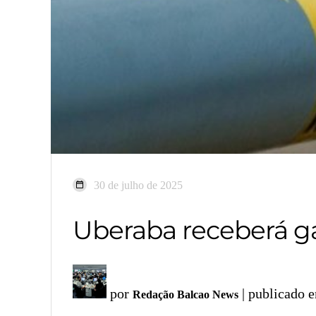
30 de julho de 2025
Uberaba receberá g
por
| publicado 
Redação Balcao News