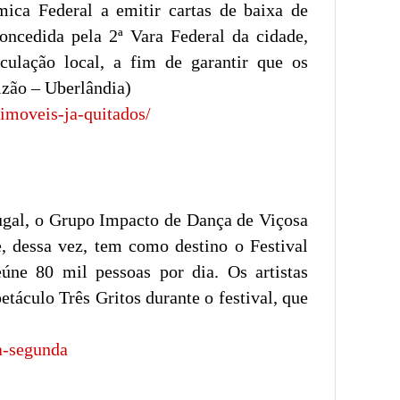
ica Federal a emitir cartas de baixa de
oncedida pela 2ª Vara Federal da cidade,
ulação local, a fim de garantir que os
lzão – Uberlândia)
-imoveis-ja-quitados/
ugal, o Grupo Impacto de Dança de Viçosa
e, dessa vez, tem como destino o Festival
úne 80 mil pessoas por dia. Os artistas
táculo Três Gritos durante o festival, que
a-segunda