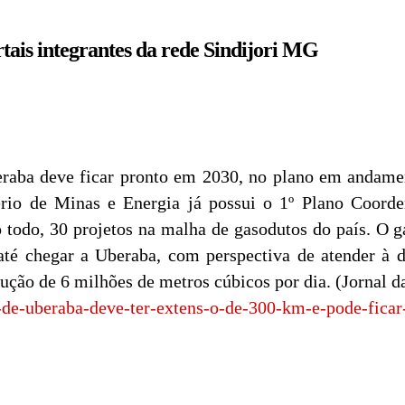
rtais integrantes da rede Sindijori MG
eraba deve ficar pronto em 2030, no plano em andamen
rio de Minas e Energia já possui o 1º Plano Coord
o todo, 30 projetos na malha de gasodutos do país. O g
é chegar a Uberaba, com perspectiva de atender à d
dução de 6 milhões de metros cúbicos por dia. (Jornal 
o-de-uberaba-deve-ter-extens-o-de-300-km-e-pode-fica