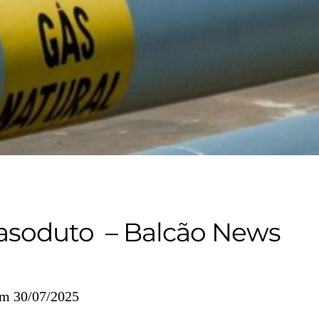
asoduto – Balcão News
em 30/07/2025