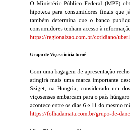
O Ministério Público Federal (MPF) obt
hipoteca para consumidores finais que j
também determina que o banco publique
consumidores tenham acesso à informação 
https://regionalzao.com.br/cotidiano/uber
Grupo de Viçosa inicia turnê
Com uma bagagem de apresentação rechead
atingirá mais uma marca importante desde
Sziget, na Hungria, considerado um dos
viçosenses embarcam para o país húngaro j
acontece entre os dias 6 e 11 do mesmo m
https://folhadamata.com.br/grupo-de-danc