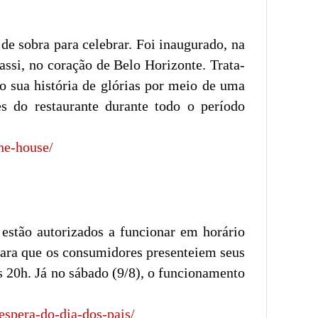
 sobra para celebrar. Foi inaugurado, na
assi, no coração de Belo Horizonte. Trata-
o sua história de glórias por meio de uma
es do restaurante durante todo o período
he-house/
 estão autorizados a funcionar em horário
para que os consumidores presenteiem seus
às 20h. Já no sábado (9/8), o funcionamento
espera-do-dia-dos-pais/