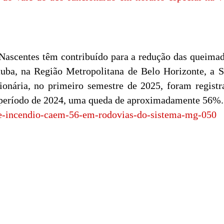
 Nascentes têm contribuído para a redução das queima
uba, na Região Metropolitana de Belo Horizonte, a S
onária, no primeiro semestre de 2025, foram regist
 período de 2024, uma queda de aproximadamente 56%
e-incendio-caem-56-em-rodovias-do-sistema-mg-050