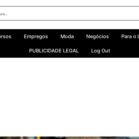
ersos
Empregos
Moda
Negócios
Para o 
PUBLICIDADE LEGAL
Log Out