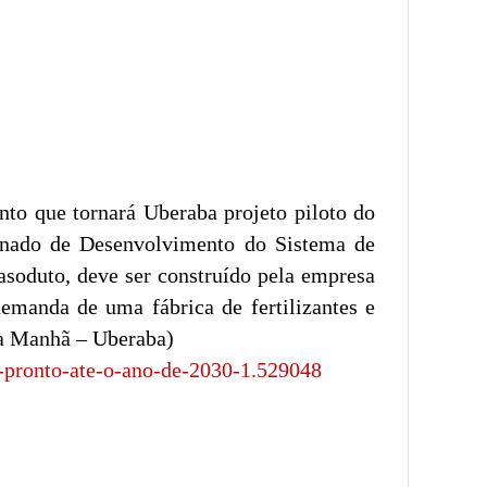
to que tornará Uberaba projeto piloto do
enado de Desenvolvimento do Sistema de
asoduto, deve ser construído pela empresa
emanda de uma fábrica de fertilizantes e
da Manhã – Uberaba)
r-pronto-ate-o-ano-de-2030-1.529048